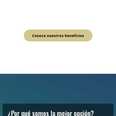
Conoce nuestros beneficios
¿Por qué somos la mejor opción?